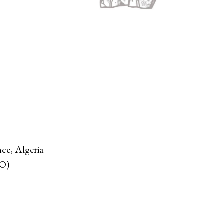
ce, Algeria
O)