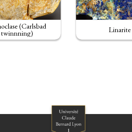
oclase (Carlsbad
Linarite
twinnning)