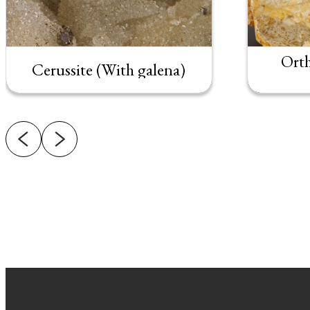
Orth
Cerussite (With galena)