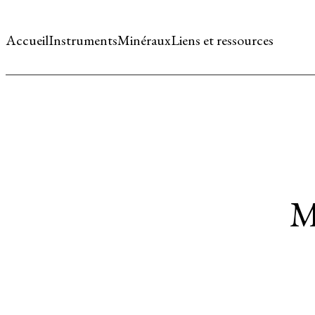
Accueil
Instruments
Minéraux
Liens et ressources
M