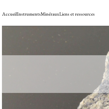
Accueil
Instruments
Minéraux
Liens et ressources