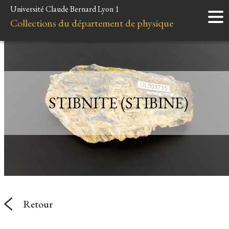
Université Claude Bernard Lyon 1
Accueil
Collections du département de physique
Instruments
Minéraux
Liens et ressources
STIBNITE (STIBINE)
Retour