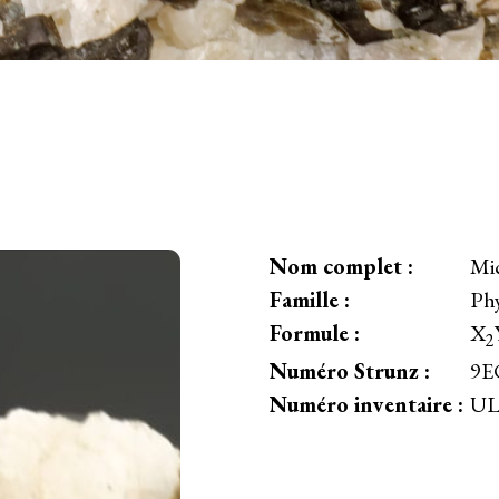
Nom complet :
Mi
Famille :
Phy
Formule :
X
2
Numéro Strunz :
9E
Numéro inventaire :
UL