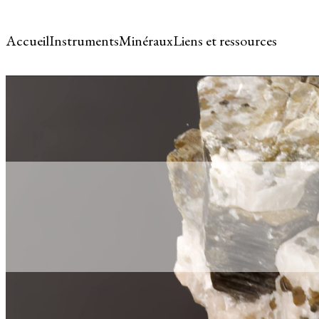
Accueil
Instruments
Minéraux
Liens et ressources