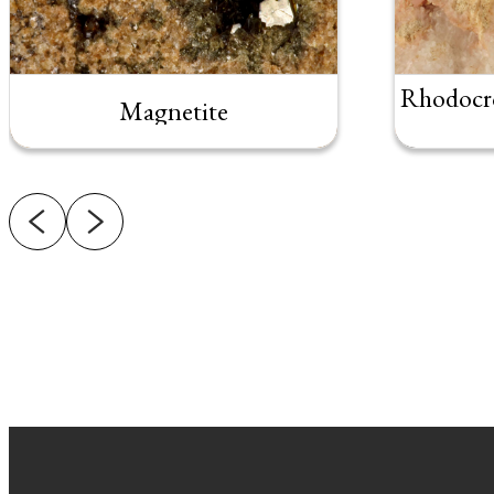
Rhodocro
Magnetite