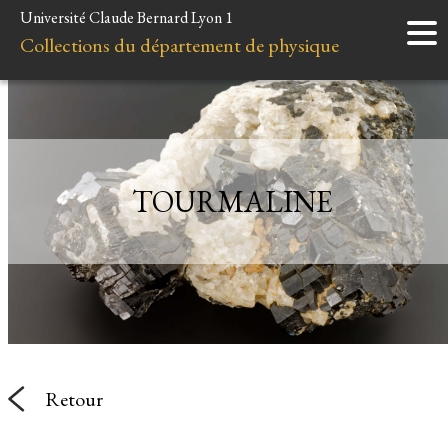
Université Claude Bernard Lyon 1
Accueil
Collections du département de physique
Instruments
Minéraux
Liens et ressources
TOURMALINE
Retour