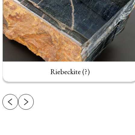
Riebeckite (?)