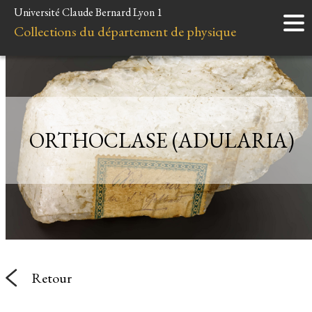
Université Claude Bernard Lyon 1
Accueil
Collections du département de physique
Instruments
Minéraux
Liens et ressources
ORTHOCLASE (ADULARIA)
Retour