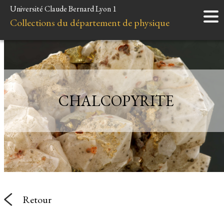
Université Claude Bernard Lyon 1
Accueil
Collections du département de physique
Instruments
Minéraux
Liens et ressources
CHALCOPYRITE
Retour