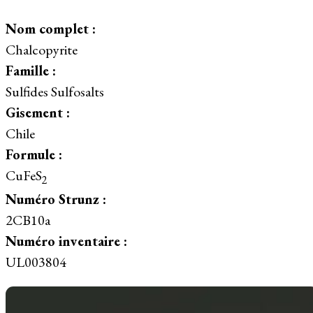
Nom complet :
Chalcopyrite
Famille :
Sulfides Sulfosalts
Gisement :
Chile
Formule :
CuFeS
2
Numéro Strunz :
2CB10a
Numéro inventaire :
UL003804