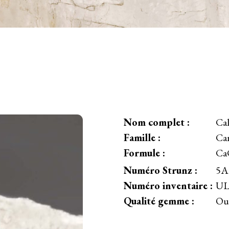
Nom complet :
Cal
Famille :
Ca
Formule :
Ca
Numéro Strunz :
5A
Numéro inventaire :
UL
Qualité gemme :
Ou