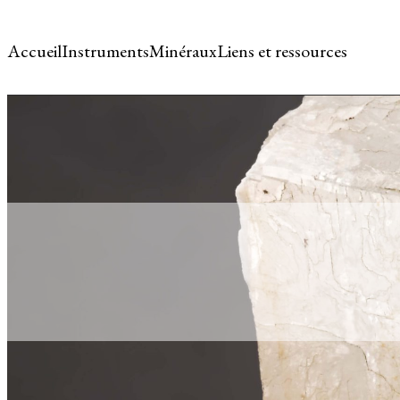
Accueil
Instruments
Minéraux
Liens et ressources