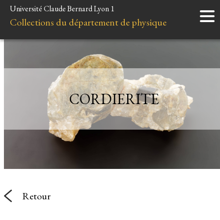
Université Claude Bernard Lyon 1
Accueil
Collections du département de physique
Instruments
Minéraux
Liens et ressources
CORDIERITE
Retour