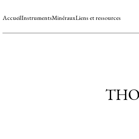
Accueil
Instruments
Minéraux
Liens et ressources
THO