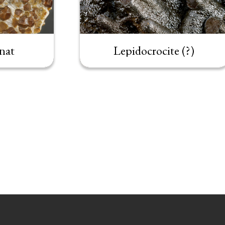
nat
Lepidocrocite (?)