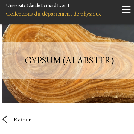
Université Claude Bernard Lyon 1
Accueil
Collections du département de physique
Instruments
Minéraux
Liens et ressources
GYPSUM (ALABSTER)
Retour