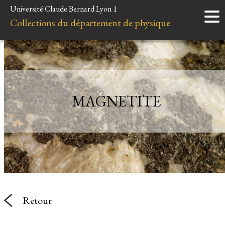
Université Claude Bernard Lyon 1
Accueil
Collections du département de physique
Instruments
Minéraux
Liens et ressources
MAGNETITE
Retour