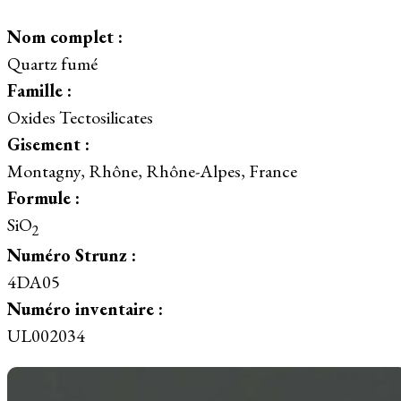
Nom complet :
Quartz fumé
Famille :
Oxides Tectosilicates
Gisement :
Montagny, Rhône, Rhône-Alpes, France
Formule :
SiO
2
Numéro Strunz :
4DA05
Numéro inventaire :
UL002034