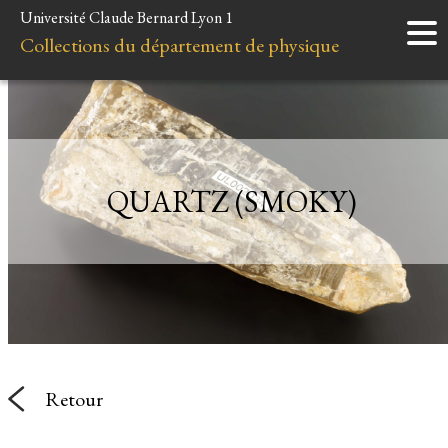
Université Claude Bernard Lyon 1
Accueil
Collections du département de physique
Instruments
Minéraux
Liens et ressources
QUARTZ (SMOKY)
Retour