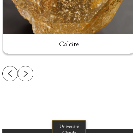
Calcite