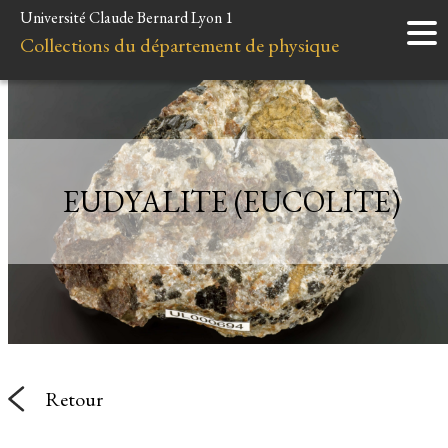
Université Claude Bernard Lyon 1
Accueil
Collections du département de physique
Instruments
Minéraux
Liens et ressources
EUDYALITE (EUCOLITE)
Retour