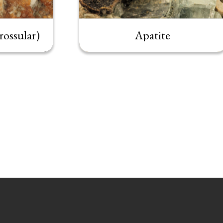
rossular)
Apatite