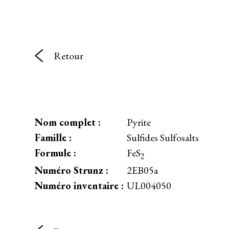
Retour
Nom complet :
Pyrite
Famille :
Sulfides Sulfosalts
Formule :
FeS
2
Numéro Strunz :
2EB05a
Numéro inventaire :
UL004050