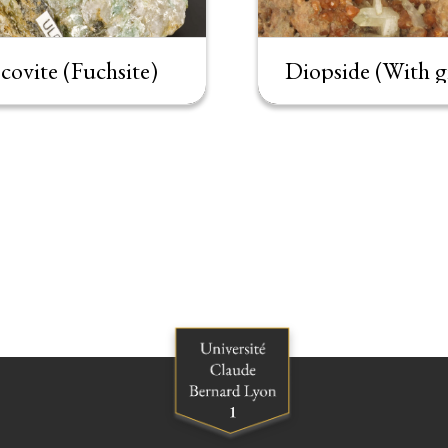
ovite (Fuchsite)
Diopside (With g