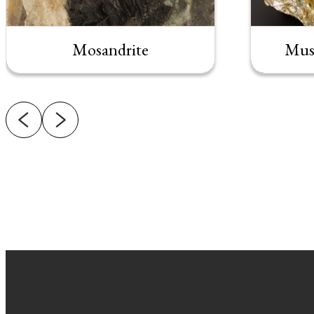
Mosandrite
Musc