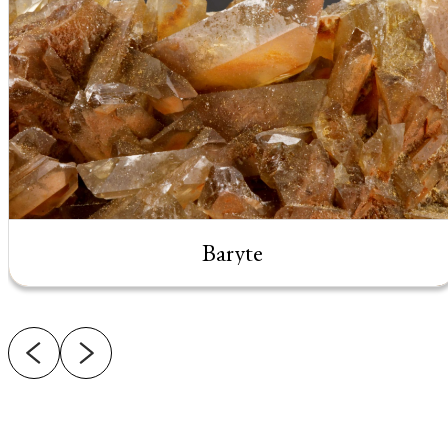
Baryte