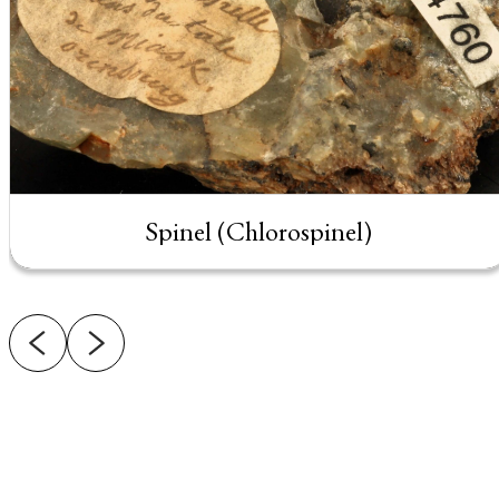
Spinel (Chlorospinel)