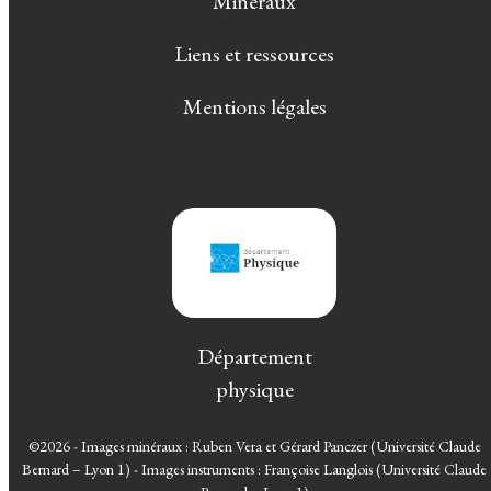
Minéraux
Liens et ressources
Mentions légales
Département
physique
©2026 - Images minéraux : Ruben Vera et Gérard Panczer (Université Claude
Bernard – Lyon 1) - Images instruments : Françoise Langlois (Université Claude