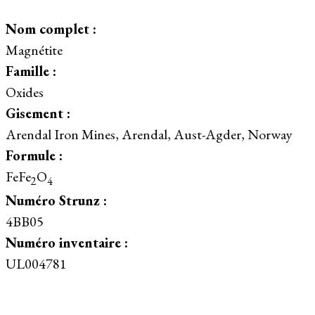
Nom complet :
Magnétite
Famille :
Oxides
Gisement :
Arendal Iron Mines, Arendal, Aust-Agder, Norway
Formule :
FeFe
O
2
4
Numéro Strunz :
4BB05
Numéro inventaire :
UL004781