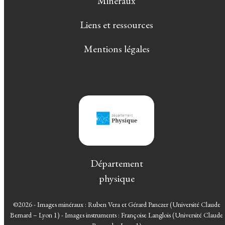
Minéraux
Liens et ressources
Mentions légales
Département
physique
©2026 - Images minéraux : Ruben Vera et Gérard Panczer (Université Claude
Bernard – Lyon 1) - Images instruments : Françoise Langlois (Université Claude