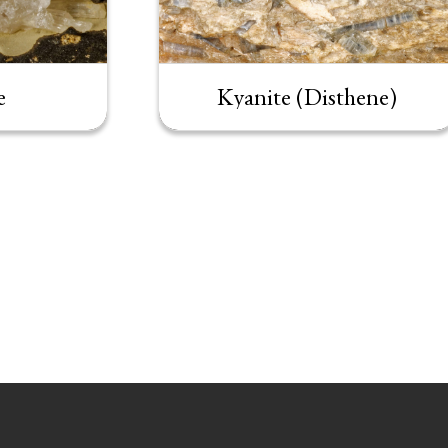
e
Kyanite (Disthene)