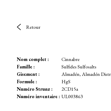
Retour
Nom complet :
Cinnabre
Famille :
Sulfides Sulfosalts
Gisement :
Almadén, Almadén Distri
Formule :
HgS
Numéro Strunz :
2CD15a
Numéro inventaire :
UL003863