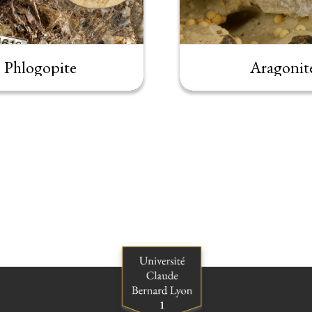
Phlogopite
Aragonit