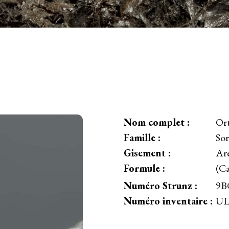
Nom complet :
Ort
Famille :
Sor
Gisement :
Ar
Formule :
(Ca
Numéro Strunz :
9B
Numéro inventaire :
UL