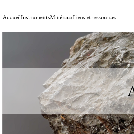
Accueil
Instruments
Minéraux
Liens et ressources