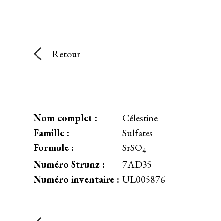
Retour
Nom complet :
Célestine
Famille :
Sulfates
Formule :
SrSO
4
Numéro Strunz :
7AD35
Numéro inventaire :
UL005876