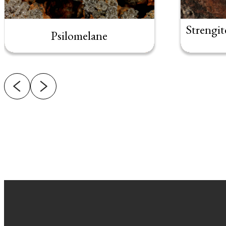
Strengit
Psilomelane