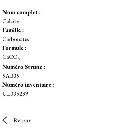
Nom complet :
Calcite
Famille :
Carbonates
Formule :
CaCO
3
Numéro Strunz :
5AB05
Numéro inventaire :
UL005239
Retour