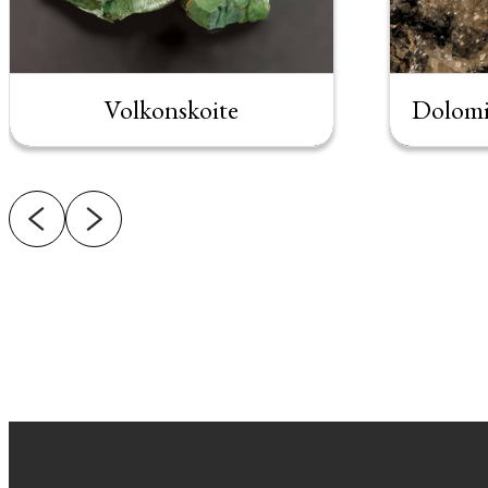
Volkonskoite
Dolomit