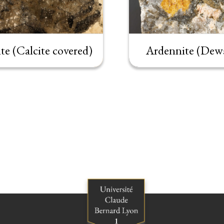
e (Calcite covered)
Ardennite (Dewa