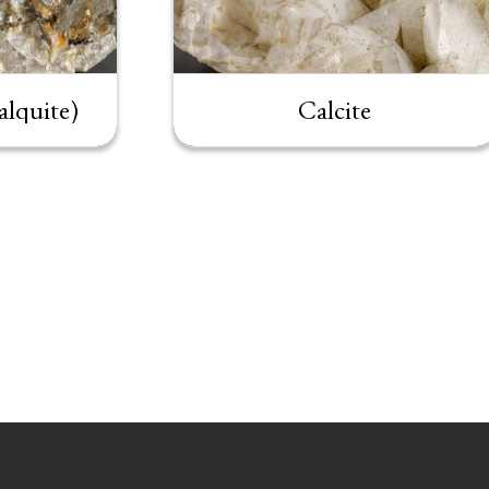
lquite)
Calcite