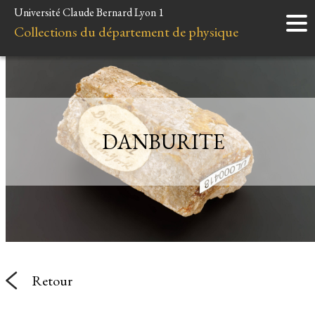
Université Claude Bernard Lyon 1
Accueil
Collections du département de physique
Instruments
Minéraux
Liens et ressources
DANBURITE
Retour