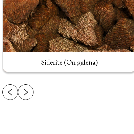
Siderite (On galena)