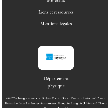
Minéraux
Liens et ressources
Mentions légales
Département
physique
©2026 - Images minéraux : Ruben Vera et Gérard Panczer (Université Claude
Bernard – Lyon 1) - Images instruments : Françoise Langlois (Université Claude