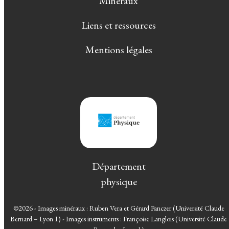
Minéraux
Liens et ressources
Mentions légales
Département
physique
©2026 - Images minéraux : Ruben Vera et Gérard Panczer (Université Claude
Bernard – Lyon 1) - Images instruments : Françoise Langlois (Université Claude