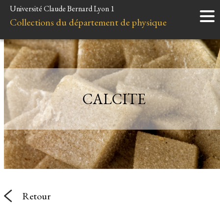
Université Claude Bernard Lyon 1
Accueil
Collections du département de physique
Instruments
Minéraux
Liens et ressources
CALCITE
Retour