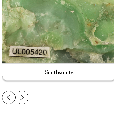
Smithsonite