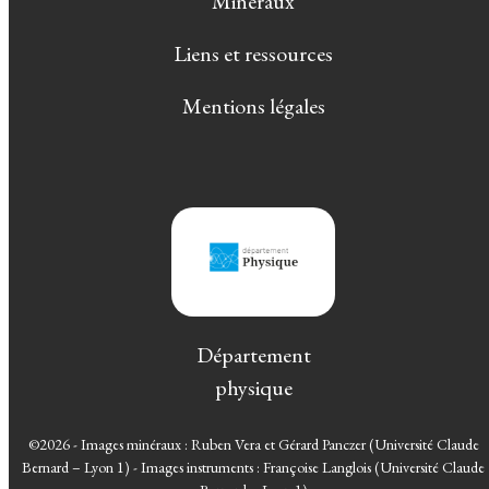
Minéraux
Liens et ressources
Mentions légales
Département
physique
©2026 - Images minéraux : Ruben Vera et Gérard Panczer (Université Claude
Bernard – Lyon 1) - Images instruments : Françoise Langlois (Université Claude