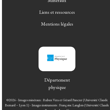
Minéraux
Liens et ressources
Mentions légales
Département
physique
©2026 - Images minéraux : Ruben Vera et Gérard Panczer (Université Claude
Bernard – Lyon 1) - Images instruments : Françoise Langlois (Université Claude