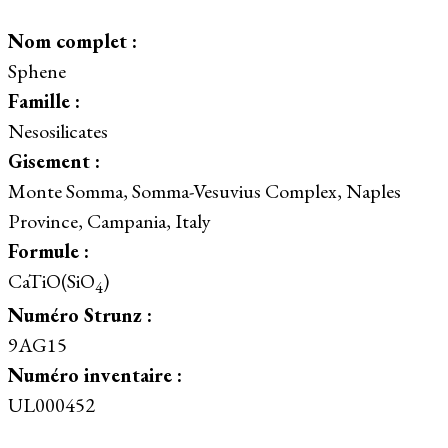
Nom complet :
Sphene
Famille :
Nesosilicates
Gisement :
Monte Somma, Somma-Vesuvius Complex, Naples
Province, Campania, Italy
Formule :
CaTiO(SiO
)
4
Numéro Strunz :
9AG15
Numéro inventaire :
UL000452