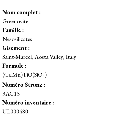
Nom complet :
Greenovite
Famille :
Nesosilicates
Gisement :
Saint-Marcel, Aosta Valley, Italy
Formule :
(Ca,Mn)TiO(SiO
)
4
Numéro Strunz :
9AG15
Numéro inventaire :
UL000480