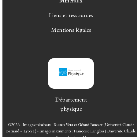
Minéraux
Liens et ressources
Mentions légales
Département
physique
©2026 - Images minéraux : Ruben Vera et Gérard Panczer (Université Claude
Bernard – Lyon 1) - Images instruments : Françoise Langlois (Université Claude