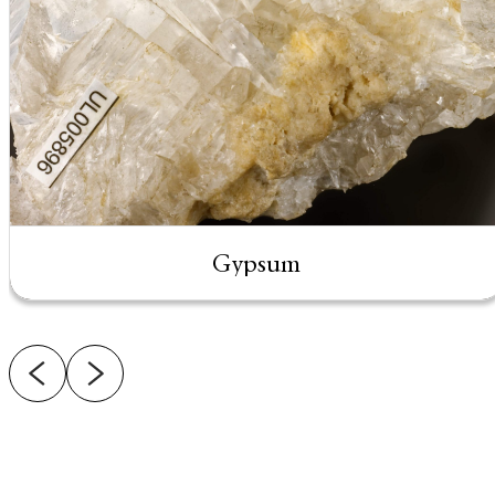
Gypsum