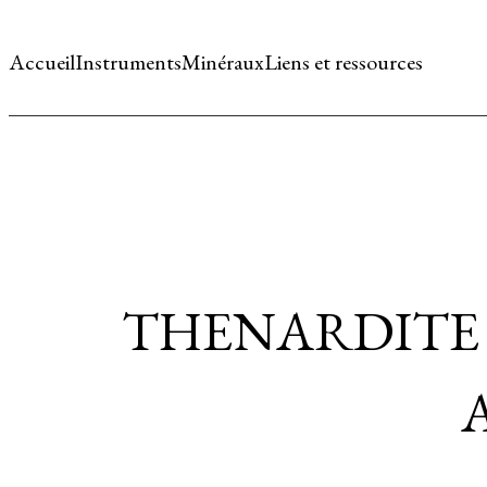
Accueil
Instruments
Minéraux
Liens et ressources
THENARDITE