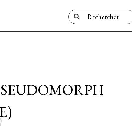
 PSEUDOMORPH
E)