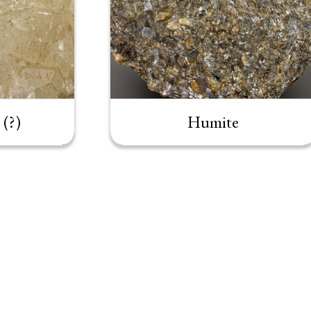
 (?)
Humite