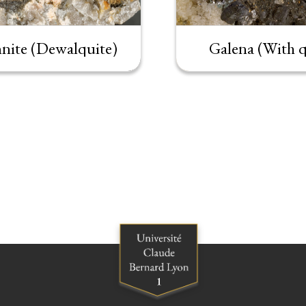
nite (Dewalquite)
Galena (With q