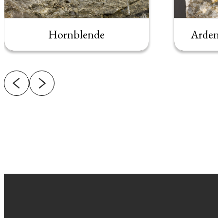
Hornblende
Arden