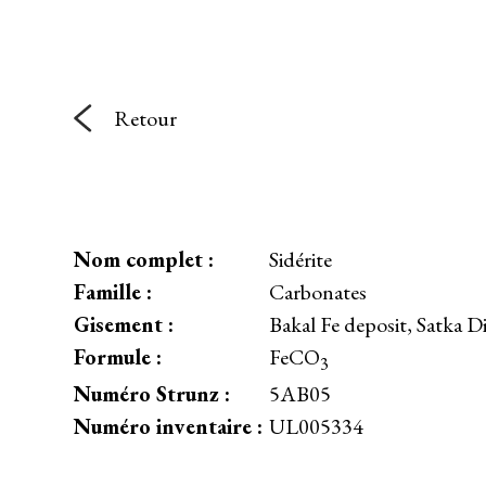
Retour
Nom complet :
Sidérite
Famille :
Carbonates
Gisement :
Bakal Fe deposit, Satka D
Formule :
FeCO
3
Numéro Strunz :
5AB05
Numéro inventaire :
UL005334