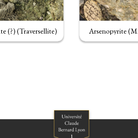
te (?) (Traversellite)
Arsenopyrite (Mi