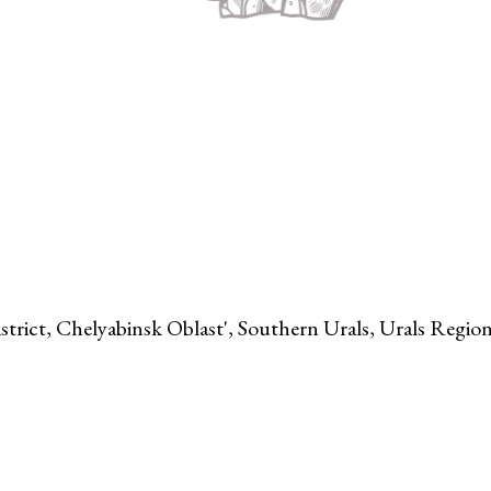
istrict, Chelyabinsk Oblast', Southern Urals, Urals Regio