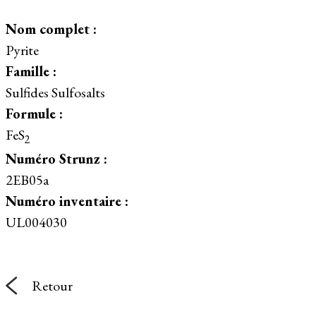
Nom complet :
Pyrite
Famille :
Sulfides Sulfosalts
Formule :
FeS
2
Numéro Strunz :
2EB05a
Numéro inventaire :
UL004030
Retour