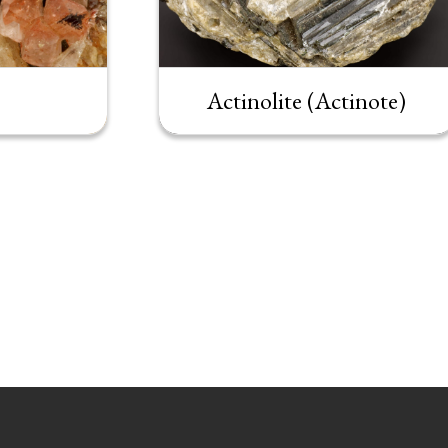
Actinolite (Actinote)