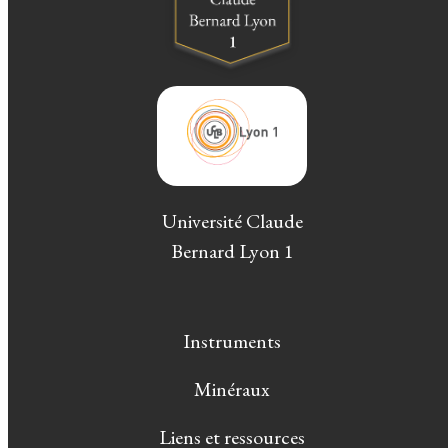
Université Claude
Bernard Lyon 1
Instruments
Minéraux
Liens et ressources