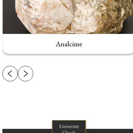
Analcime