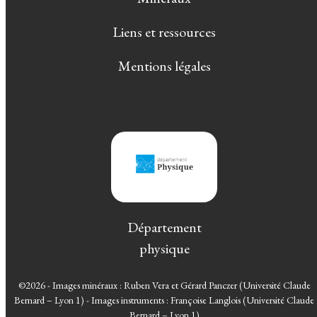
Liens et ressources
Mentions légales
Département
physique
©2026 - Images minéraux : Ruben Vera et Gérard Panczer (Université Claude
Bernard – Lyon 1) - Images instruments : Françoise Langlois (Université Claude
Bernard – Lyon 1)