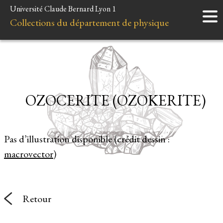
Université Claude Bernard Lyon 1
Accueil
Collections du département de physique
Instruments
Minéraux
Liens et ressources
OZOCERITE (OZOKERITE)
Pas d’illustration disponible (crédit dessin :
macrovector
)
Retour