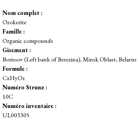
Nom complet :
Ozokerite
Famille :
Organic compounds
Gisement :
Borissov (Left bank of Berezina), Minsk Oblast, Belarus
Formule :
CxHyOz
Numéro Strunz :
10C
Numéro inventaire :
UL003305