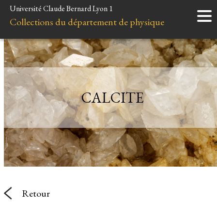
Université Claude Bernard Lyon 1
Accueil
Collections du département de physique
Instruments
Minéraux
Liens et ressources
CALCITE
Retour