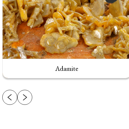
Adamite