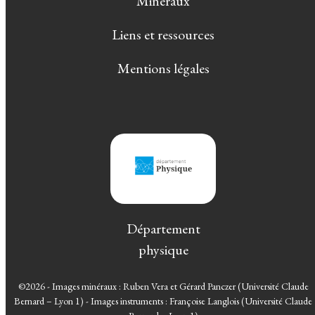
Minéraux
Liens et ressources
Mentions légales
Département
physique
©2026 - Images minéraux : Ruben Vera et Gérard Panczer (Université Claude
Bernard – Lyon 1) - Images instruments : Françoise Langlois (Université Claude