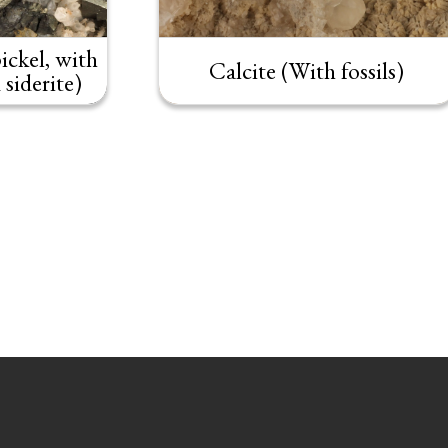
ickel, with
Calcite (With fossils)
 siderite)