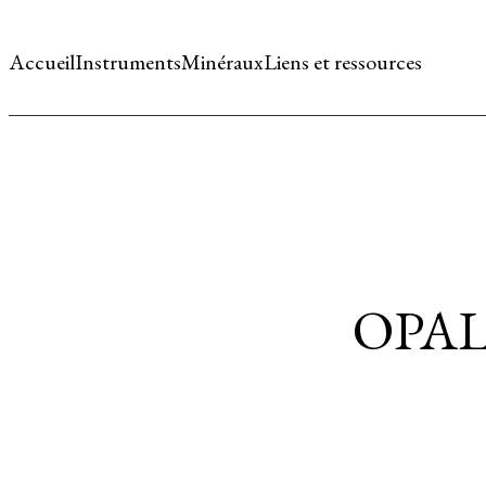
Accueil
Instruments
Minéraux
Liens et ressources
OPAL 