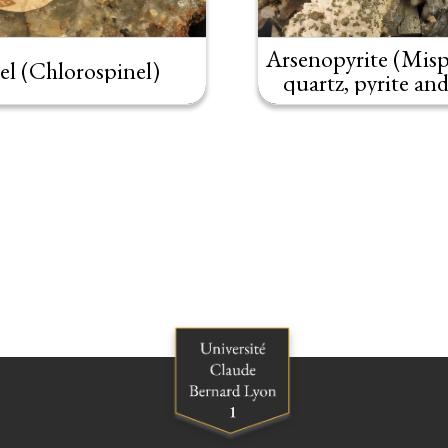
Arsenopyrite (Misp
el (Chlorospinel)
quartz, pyrite and