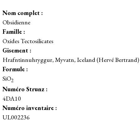
Nom complet :
Obsidienne
Famille :
Oxides Tectosilicates
Gisement :
Hrafntinnuhryggur, Myvatn, Iceland (Hervé Bertrand)
Formule :
SiO
2
Numéro Strunz :
4DA10
Numéro inventaire :
UL002236