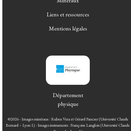
Minéraux
Liens et ressources
Mentions légales
Département
physique
©2026 - Images minéraux : Ruben Vera et Gérard Panczer (Université Claude
Bernard – Lyon 1) - Images instruments : Françoise Langlois (Université Claude