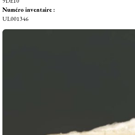
9DE10
Numéro inventaire :
UL001346