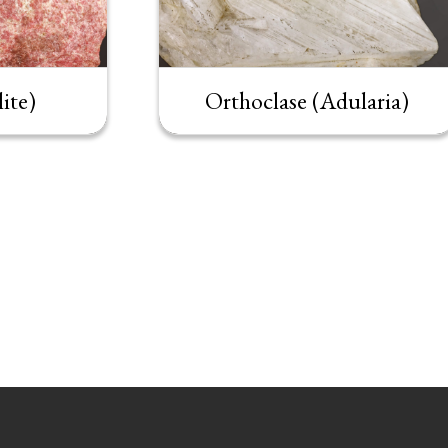
ite)
Orthoclase (Adularia)