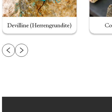
Devilline (Herrengrundite)
Cor