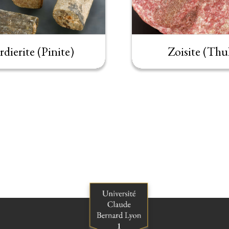
dierite (Pinite)
Zoisite (Thul